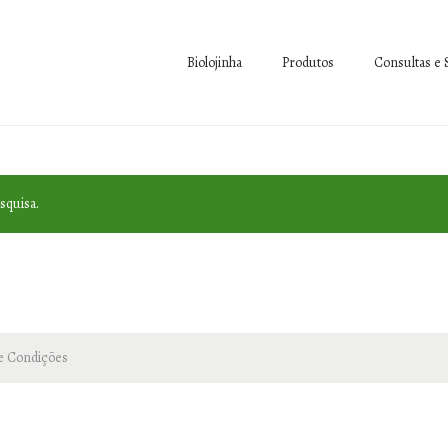
Biolojinha
Produtos
Consultas e 
squisa.
 e Condições