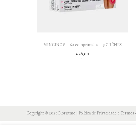
o
n
MINCINOV – 60 comprimidos – 3 CHÊNES
€
28,00
Adicionar
Copyright © 2026
Biorritmo
|
Política de Privacidade e Termos