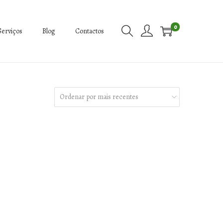
0
Serviços
Blog
Contactos