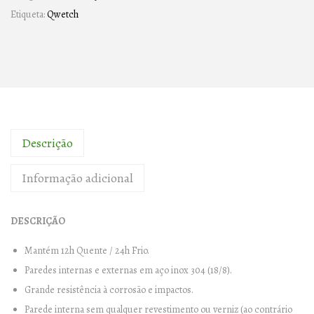
Etiqueta:
Qwetch
Descrição
Informação adicional
DESCRIÇÃO
Mantém 12h Quente / 24h Frio.
Paredes internas e externas em aço inox 304 (18/8).
Grande resistência à corrosão e impactos.
Parede interna sem qualquer revestimento ou verniz (ao contrário