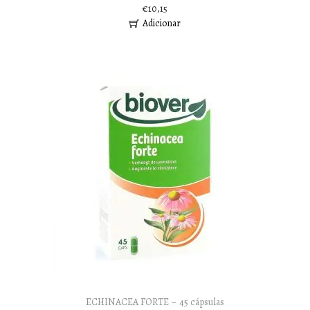
€
10,15
Adicionar
ECHINACEA FORTE – 45 cápsulas