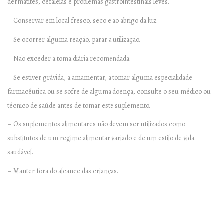
dermatites, cefaleias e problemas gastrointestinais leves.
– Conservar em local fresco, seco e ao abrigo da luz.
– Se ocorrer alguma reação, parar a utilização.
– Não exceder a toma diária recomendada.
– Se estiver grávida, a amamentar, a tomar alguma especialidade
farmacêutica ou se sofre de alguma doença, consulte o seu médico ou
técnico de saúde antes de tomar este suplemento.
– Os suplementos alimentares não devem ser utilizados como
substitutos de um regime alimentar variado e de um estilo de vida
saudável.
– Manter fora do alcance das crianças.