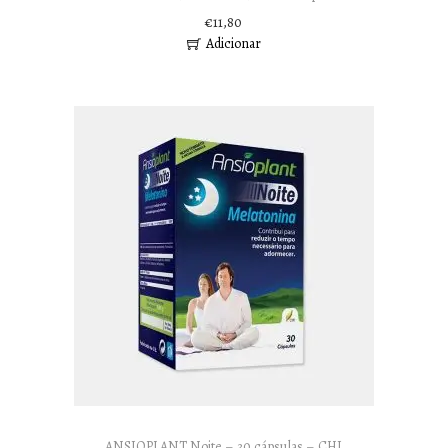
€
11,80
Adicionar
ANSIOPLANT Noite – 30 cápsulas – CHI