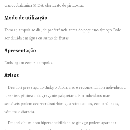
cianocobalamina (0,1%), cloridrato de piridoxina.
Modo de utilização
Tomar 1 ampola ao dia, de preferência antes do pequeno-almoço. Pode
ser diluída em água ou sumo de frutas.
Apresentação
Embalagem com 20 ampolas.
Avisos
– Devido à presença do Ginkgo Biloba, não é recomendado a indivíduos a
fazer terapêutica antiagregante palquetária. Em indivíduos mais
sensíveis podem ocorrer distúrbios gastrointestinais, como náuseas,
vómitos e diarreia.
– Em indivíduos com hipersensibilidade ao ginkgo podem aparecer