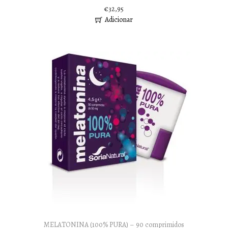
€
32,95
Adicionar
MELATONINA (100% PURA) – 90 comprimidos