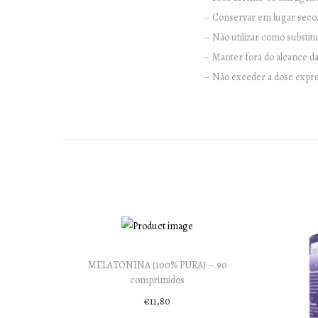
– Conservar em lugar seco, 
– Não utilizar como substitu
– Manter fora do alcance da
– Não exceder a dose exp
MELATONINA (100% PURA) – 90
comprimidos
€
11,80
Adicionar