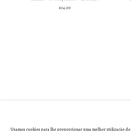
€
14,00
Adicionar
Usamos cookies para lhe proporcionar uma melhor utilização do si