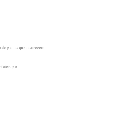
ção de plantas que favorecem
itoterapia: