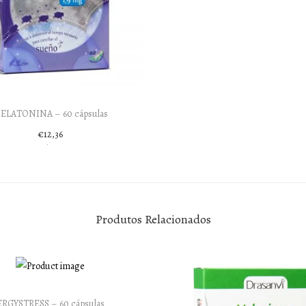
ELATONINA – 60 cápsulas
€
12,36
Adicionar
Produtos Relacionados
ERGYSTRESS – 60 cápsulas