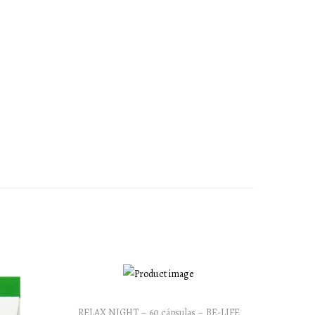
RELAX NIGHT – 60 cápsulas – BE-LIFE