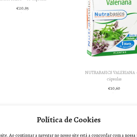
€
20,95
Adicionar
NUTRABASICS VALERIANA –
cápsulas
€
10,60
Adicionar
Política de Cookies
te. Ao continuar a navegar no nosso site está a concordar com a nossa p