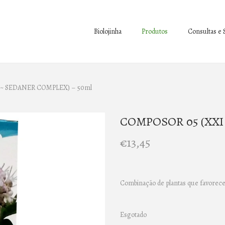
Biolojinha
Produtos
Consultas e 
 ~ SEDANER COMPLEX) – 50ml
COMPOSOR 05 (XXI
€
13,45
Combinação de plantas que favorec
Esgotado