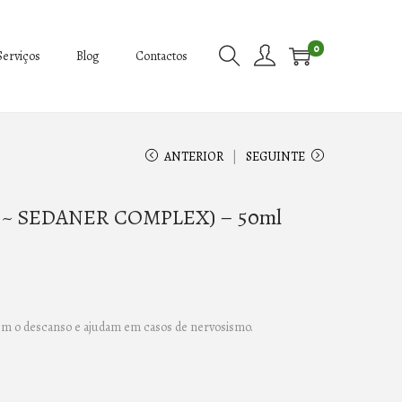
0
Serviços
Blog
Contactos
ANTERIOR
SEGUINTE
 ~ SEDANER COMPLEX) – 50ml
em o descanso e ajudam em casos de nervosismo.