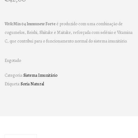
Vit&Min 04 Immunew Forte
é produzido com uma combinação de
cogumelos, Reishi, Shiitake e Maitake, reforçada com selénio e Vitamina
C, que contribui para o funcionamento normal do sistema imunitário.
Esgotado
Categoria:
Sistema Imunitário
Etiqueta:
Soria Natural