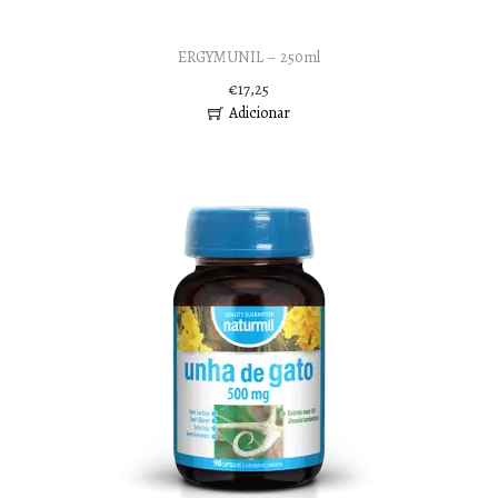
ERGYMUNIL – 250ml
€
17,25
Adicionar