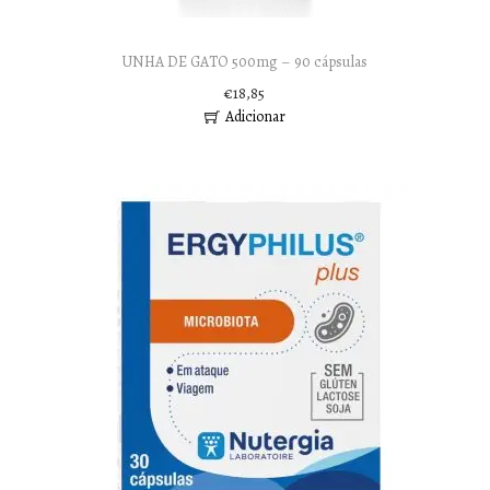
UNHA DE GATO 500mg – 90 cápsulas
€
18,85
Adicionar