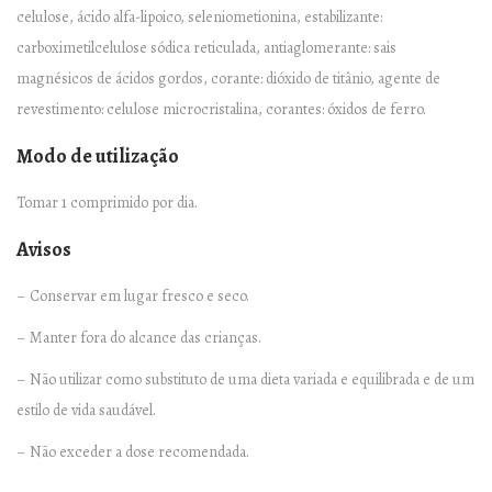
celulose, ácido alfa-lipoico, seleniometionina, estabilizante:
carboximetilcelulose sódica reticulada, antiaglomerante: sais
magnésicos de ácidos gordos, corante: dióxido de titânio, agente de
revestimento: celulose microcristalina, corantes: óxidos de ferro.
Modo de utilização
Tomar 1 comprimido por dia.
Avisos
– Conservar em lugar fresco e seco.
– Manter fora do alcance das crianças.
– Não utilizar como substituto de uma dieta variada e equilibrada e de um
estilo de vida saudável.
– Não exceder a dose recomendada.