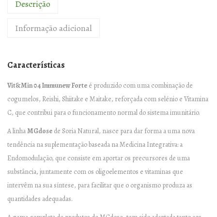
Descrição
Informação adicional
Características
Vit&Min 04 Immunew Forte
é produzido com uma combinação de
cogumelos, Reishi, Shiitake e Maitake, reforçada com selénio e Vitamina
C, que contribui para o funcionamento normal do sistema imunitário.
A linha
MGdose
de Soria Natural, nasce para dar forma a uma nova
tendência na suplementação baseada na Medicina Integrativa: a
Endomodulação, que consiste em aportar os precursores de uma
substância, juntamente com os oligoelementos e vitaminas que
intervêm na sua síntese, para facilitar que o organismo produza as
quantidades adequadas.