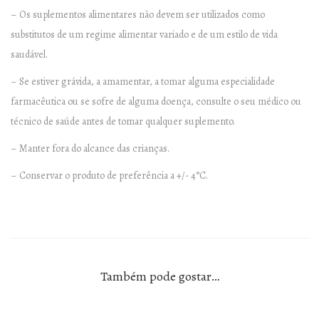
s
– Os suplementos alimentares não devem ser utilizados como
substitutos de um regime alimentar variado e de um estilo de vida
saudável.
– Se estiver grávida, a amamentar, a tomar alguma especialidade
farmacêutica ou se sofre de alguma doença, consulte o seu médico ou
técnico de saúde antes de tomar qualquer suplemento.
– Manter fora do alcance das crianças.
– Conservar o produto de preferência a +/- 4°C.
Também pode gostar…