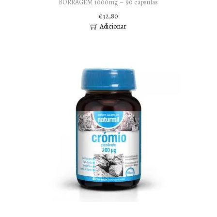
BORRAGEM 1000mg – 90 cápsulas
€
32,80
Adicionar