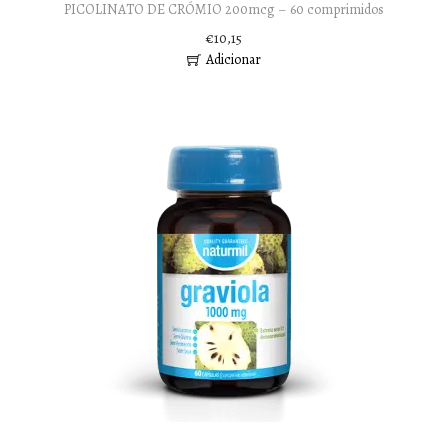
PICOLINATO DE CRÓMIO 200mcg – 60 comprimidos
€
10,15
Adicionar