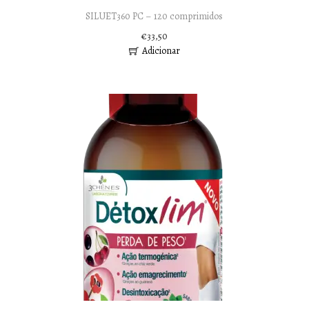
SILUET360 PC – 120 comprimidos
€
33,50
Adicionar