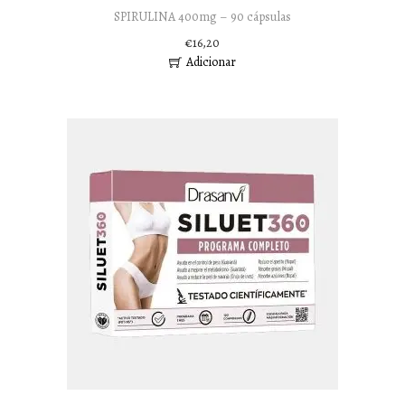
SPIRULINA 400mg – 90 cápsulas
€
16,20
Adicionar