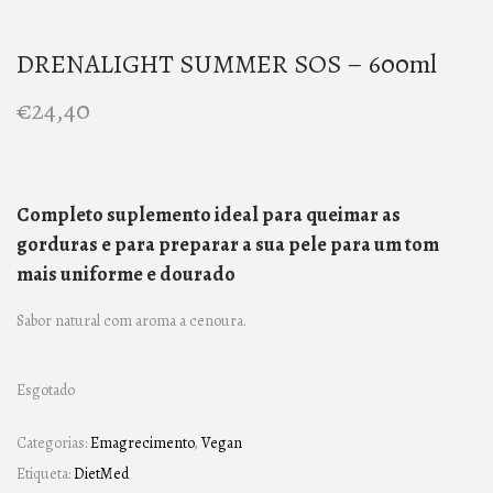
DRENALIGHT SUMMER SOS – 600ml
€
24,40
Completo suplemento ideal para queimar as
gorduras e para preparar a sua pele para um tom
mais uniforme e dourado
Sabor natural com aroma a cenoura.
Esgotado
Categorias:
Emagrecimento
,
Vegan
Etiqueta:
DietMed