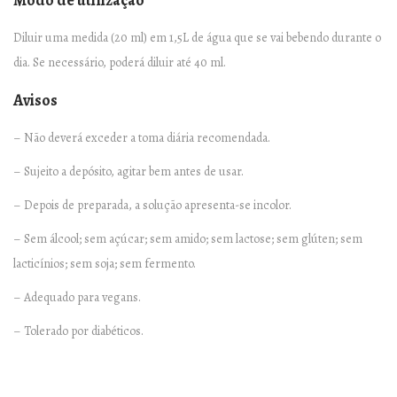
Modo de utilização
Diluir uma medida (20 ml) em 1,5L de água que se vai bebendo durante o
dia. Se necessário, poderá diluir até 40 ml.
Avisos
– Não deverá exceder a toma diária recomendada.
– Sujeito a depósito, agitar bem antes de usar.
– Depois de preparada, a solução apresenta-se incolor.
– Sem álcool; sem açúcar; sem amido; sem lactose; sem glúten; sem
lacticínios; sem soja; sem fermento.
– Adequado para vegans.
– Tolerado por diabéticos.