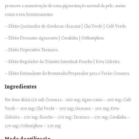
promove a manutenção de uma pigmentação normal da pele, assim
como o seu bronzeamento.
– Efeito Queimador de Gorduras: Guaraná | Chá Verde | Café Verde.
– Efeito Drenante: Agnocasto | Cavalinha | Orthosiphon.
– Efeito Depurativo: Taraxaco.
– Efeito Regulador do Trânsito Intestinal: Funcho | Erva Cidreira.
– Efeito Estimulante do Bronzeado/Preparador para o Verão: Cenoura.
Ingredientes
Por dose diária (20 ml): Cenoura – 600 mg; Agno-casto – 300 mg; Café
Verde – 300 mg; Chá Verde – 300 mg; Guaraná – 300 mg; Erva-
Cidreira – 270 mg; Funcho – 270 mg; Taraxaco – 270 mg; Cavalinha –
270 mg; Orthosiphon – 270 mg