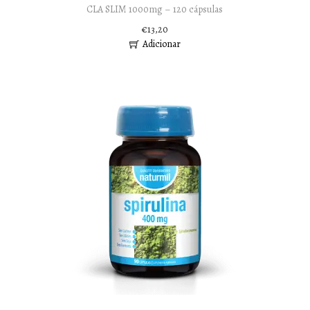
CLA SLIM 1000mg – 120 cápsulas
€
13,20
Adicionar